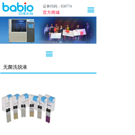
首页
证券代码：830774
끀
官方商城
关于我们
新闻中心
产品中心
끀
技术服务
无菌洗脱液
职业生涯
投资者关系
上市联盟