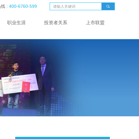
热线
:
400-6760-599
끠
职业生涯
投资者关系
上市联盟