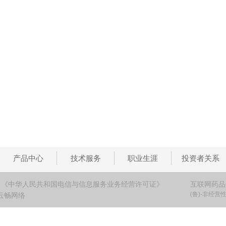
产品中心
技术服务
职业生涯
投资者关系
 《中华人民共和国电信与信息服务业务经营许可证》
互联网药品
(鲁)-非经营性-
：云畅网络