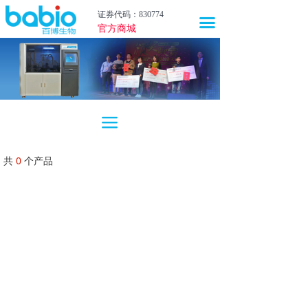
首页
证券代码：830774
끀
官方商城
关于我们
新闻中心
产品中心
끀
技术服务
共
0
个产品
职业生涯
投资者关系
上市联盟